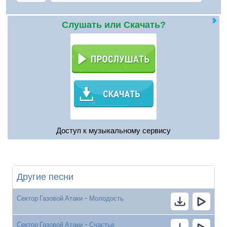
Слушать или Скачать?
Доступ к музыкальному сервису
Другие песни
Сектор Газовой Атаки - Молодость
Сектор Газовой Атаки - Счастье