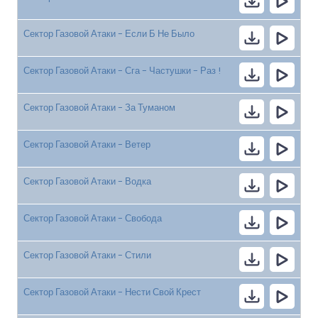
Сектор Газовой Атаки - Если Б Не Было
Сектор Газовой Атаки - Сга - Частушки - Раз !
Сектор Газовой Атаки - За Туманом
Сектор Газовой Атаки - Ветер
Сектор Газовой Атаки - Водка
Сектор Газовой Атаки - Свобода
Сектор Газовой Атаки - Стили
Сектор Газовой Атаки - Нести Свой Крест